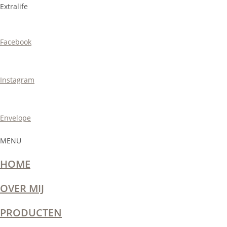
Ga
Extralife
naar
inhoud
Facebook
Instagram
Envelope
MENU
HOME
OVER MIJ
PRODUCTEN