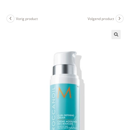
Ga
naar
inhoud
Vorig product
Volgend product