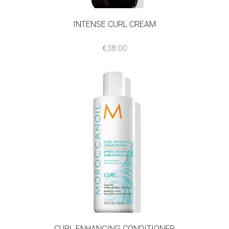
INTENSE CURL CREAM
€
38.00
CURL ENHANCING CONDITIONER