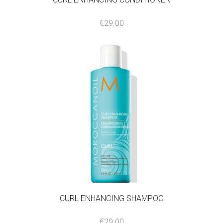
€
29.00
CURL ENHANCING SHAMPOO
€
29.00