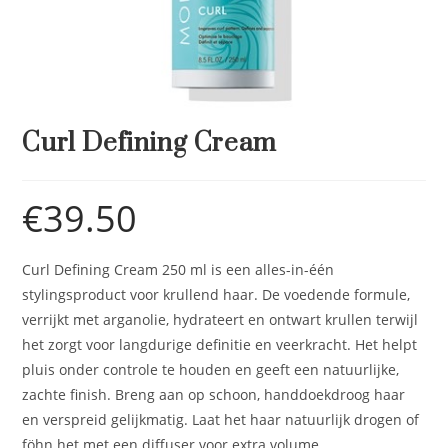
Curl Defining Cream
€
39.50
Curl Defining Cream 250 ml is een alles-in-één
stylingsproduct voor krullend haar. De voedende formule,
verrijkt met arganolie, hydrateert en ontwart krullen terwijl
het zorgt voor langdurige definitie en veerkracht. Het helpt
pluis onder controle te houden en geeft een natuurlijke,
zachte finish. Breng aan op schoon, handdoekdroog haar
en verspreid gelijkmatig. Laat het haar natuurlijk drogen of
föhn het met een diffuser voor extra volume.