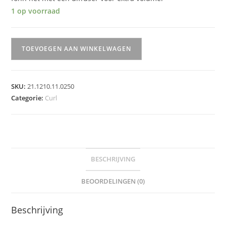
1 op voorraad
Curl
TOEVOEGEN AAN WINKELWAGEN
Defining
Cream
aantal
SKU:
21.1210.11.0250
Categorie:
Curl
BESCHRIJVING
BEOORDELINGEN (0)
Beschrijving