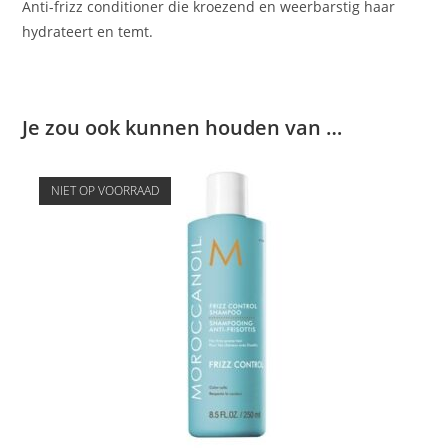
Anti-frizz conditioner die kroezend en weerbarstig haar
hydrateert en temt.
Je zou ook kunnen houden van …
NIET OP VOORRAAD