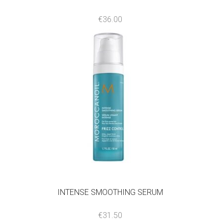
€
36.00
INTENSE SMOOTHING SERUM
€
31.50