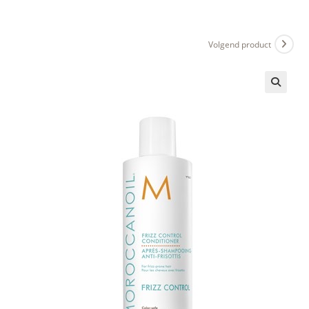
Ga
naar
inhoud
Volgend product