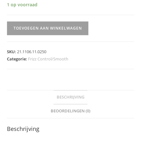
1 op voorraad
Frizz
TOEVOEGEN AAN WINKELWAGEN
Control
Conditioner
aantal
SKU:
21.1106.11.0250
Categorie:
Frizz Control/Smooth
BESCHRIJVING
BEOORDELINGEN (0)
Beschrijving