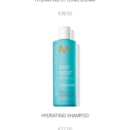
€
38.00
HYDRATING SHAMPOO
€
27.00