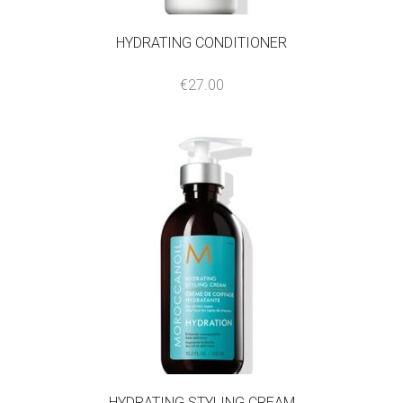
HYDRATING CONDITIONER
€
27.00
HYDRATING STYLING CREAM