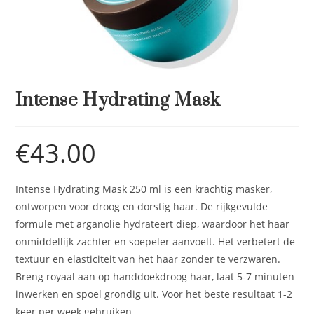
Intense Hydrating Mask
€
43.00
Intense Hydrating Mask 250 ml is een krachtig masker,
ontworpen voor droog en dorstig haar. De rijkgevulde
formule met arganolie hydrateert diep, waardoor het haar
onmiddellijk zachter en soepeler aanvoelt. Het verbetert de
textuur en elasticiteit van het haar zonder te verzwaren.
Breng royaal aan op handdoekdroog haar, laat 5-7 minuten
inwerken en spoel grondig uit. Voor het beste resultaat 1-2
keer per week gebruiken.