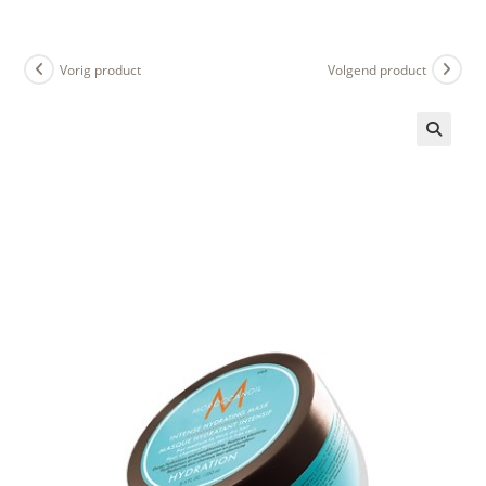
Ga
naar
inhoud
Vorig product
Volgend product