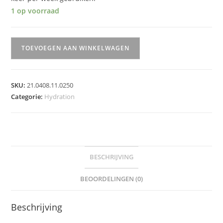
1 op voorraad
Intense
TOEVOEGEN AAN WINKELWAGEN
Hydrating
Mask
aantal
SKU:
21.0408.11.0250
Categorie:
Hydration
BESCHRIJVING
BEOORDELINGEN (0)
Beschrijving