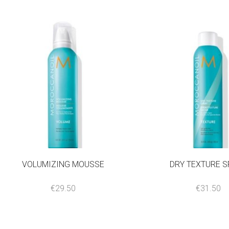
VOLUMIZING MOUSSE
DRY TEXTURE S
€
29.50
€
31.50