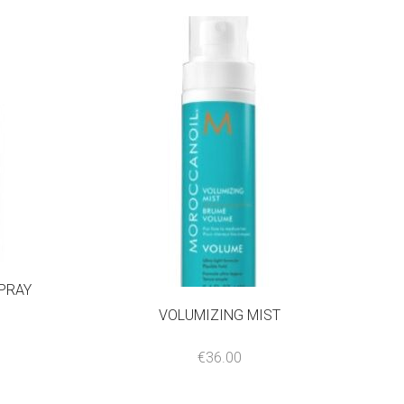
PRAY
VOLUMIZING MIST
€
36.00