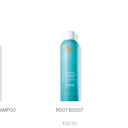
HAMPOO
ROOT BOOST
€
30.50