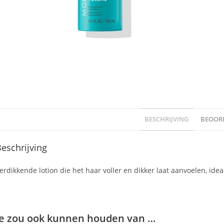
BESCHRIJVING
BEOORD
eschrijving
erdikkende lotion die het haar voller en dikker laat aanvoelen, ideaa
Je zou ook kunnen houden van …